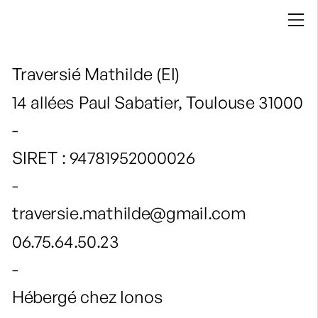
Traversié Mathilde (EI)
14 allées Paul Sabatier, Toulouse 31000
-
SIRET : 94781952000026
-
traversie.mathilde@gmail.com
06.75.64.50.23
-
Hébergé chez Ionos